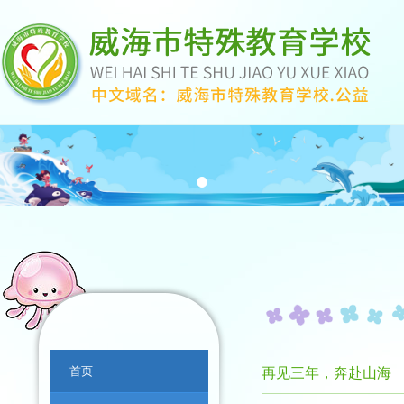
首页
再见三年，奔赴山海