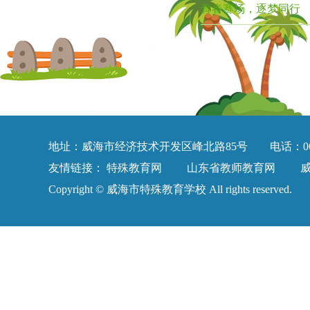
青春赛场，逐梦同行
地址：威海市经济技术开发区峰北路85号 电话：0631-58
友情链接：
特殊教育网
山东省教师教育网
Copyright © 威海市特殊教育学校 All rights reserved