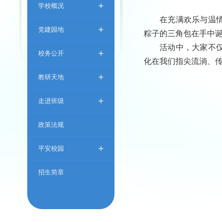
+
学校概况
在充满欢乐与温
+
党建园地
粽子
的三角包在手中
活动中，大家不
+
校务公开
化在我们指尖流淌、
+
教研天地
+
走进班级
政策法规
+
平安校园
招生简章